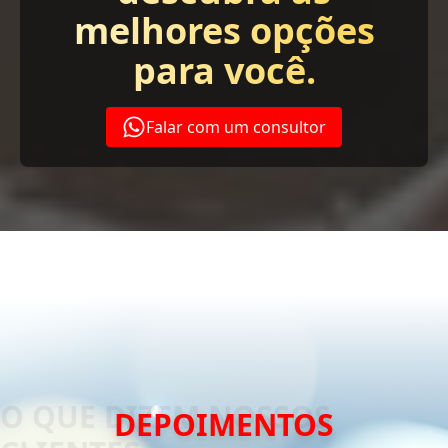
melhores opções
para você.
Falar com um consultor
DEPOIMENTOS