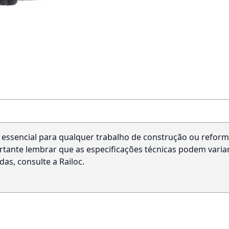
ssencial para qualquer trabalho de construção ou reform
portante lembrar que as especificações técnicas podem vari
as, consulte a Railoc.