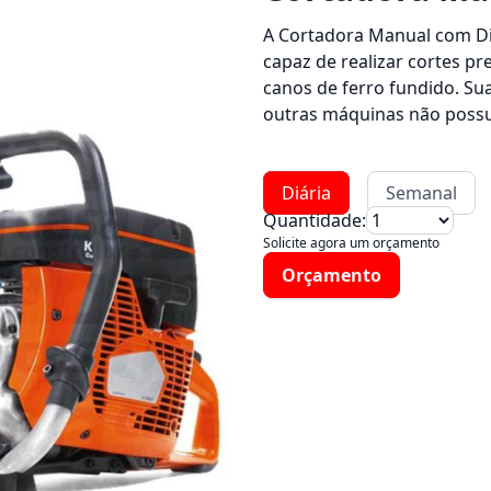
A Cortadora Manual com Dis
capaz de realizar cortes pre
canos de ferro fundido. Sua
outras máquinas não poss
Diária
Semanal
Quantidade:
Solicite agora um orçamento
Orçamento