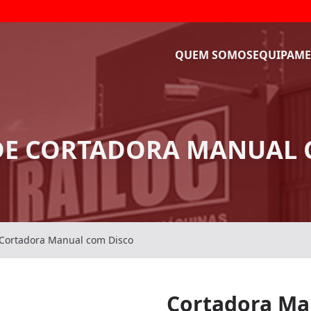
QUEM SOMOS
EQUIPAME
DE CORTADORA MANUAL 
Cortadora Manual com Disco
Cortadora Ma