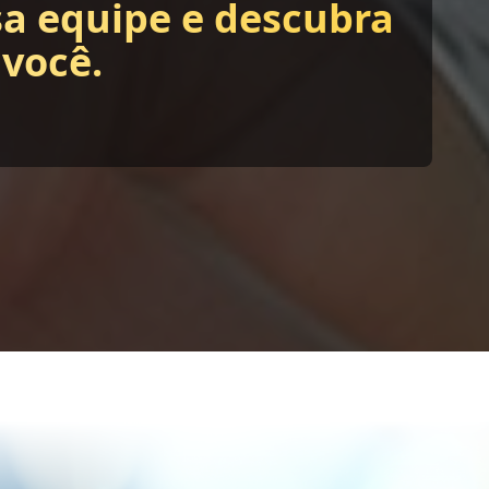
sa equipe e descubra
 você.