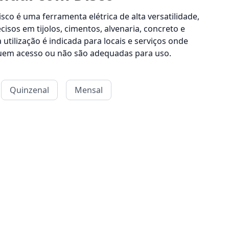
co é uma ferramenta elétrica de alta versatilidade,
cisos em tijolos, cimentos, alvenaria, concreto e
 utilização é indicada para locais e serviços onde
uem acesso ou não são adequadas para uso.
Quinzenal
Mensal