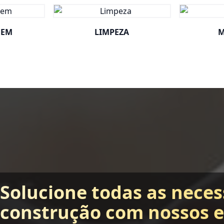
GEM
LIMPEZA
M
Solucione todas as neces
construção com nossos 