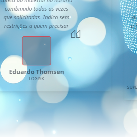
combinado todas as vezes
que solicitadas. Indico sem
qu
restrições a quem precisar
a 
Eduardo Thomsen
LOGISK
SUP