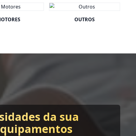
OTORES
OUTROS
sidades da sua
equipamentos