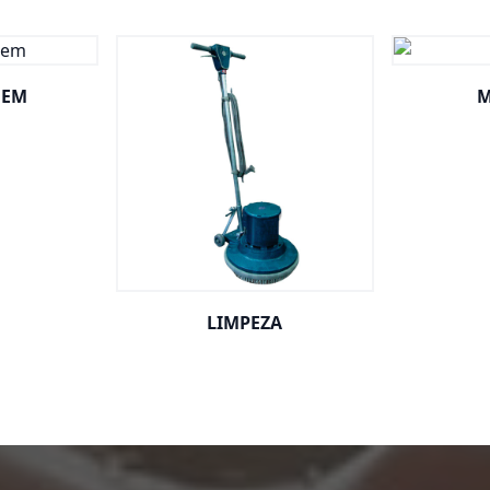
GEM
M
LIMPEZA