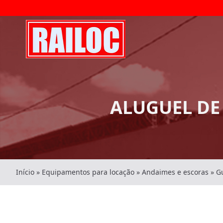
ALUGUEL DE
Início
»
Equipamentos para locação
»
Andaimes e escoras
»
G