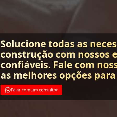
Solucione todas as nece
construção com nossos 
confiáveis. Fale com nos
as melhores opções para
Falar com um consultor