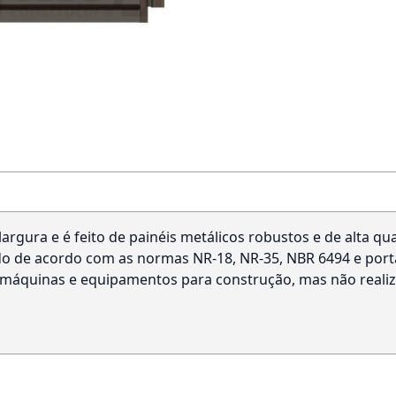
gura e é feito de painéis metálicos robustos e de alta qua
ado de acordo com as normas NR-18, NR-35, NBR 6494 e por
ga máquinas e equipamentos para construção, mas não rea