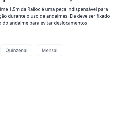
me 1,5m da Railoc é uma peça indispensável para
ção durante o uso de andaimes. Ele deve ser fixado
ho do andaime para evitar deslocamentos
Quinzenal
Mensal