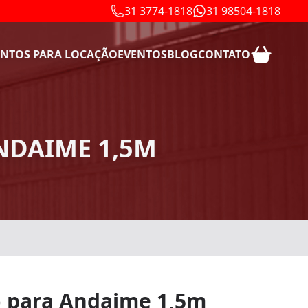
31 3774-1818
31 98504-1818
NTOS PARA LOCAÇÃO
EVENTOS
BLOG
CONTATO
NDAIME 1,5M
 para Andaime 1,5m