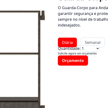
O Guarda-Corpo para Andai
garantir segurança e prote
sempre no nível de trabal
indesejados.
Diária
Semanal
Quantidade:
Solicite agora um orçamento
Orçamento