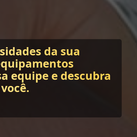
ssidades da sua
equipamentos
sa equipe e descubra
 você.