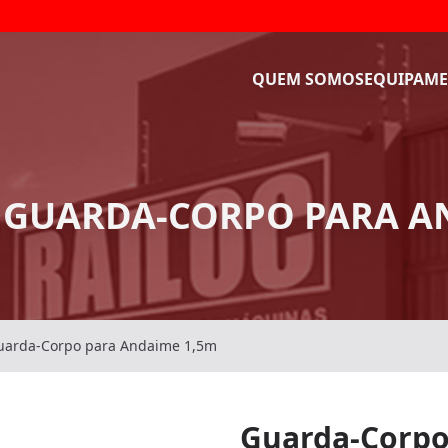
QUEM SOMOS
EQUIPAME
 GUARDA-CORPO PARA A
uarda-Corpo para Andaime 1,5m
Guarda-Corpo