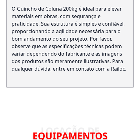
O Guincho de Coluna 200kg é ideal para elevar
materiais em obras, com segurança e
praticidade. Sua estrutura é simples e confiável,
proporcionando a agilidade necessária para o
bom andamento do seu projeto. Por favor,
observe que as especificações técnicas podem
variar dependendo do fabricante e as imagens
dos produtos são meramente ilustrativas. Para
qualquer dúvida, entre em contato com a Railoc.
EQUIPAMENTOS