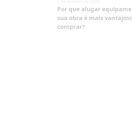
1 de outubro de 2024
Por que alugar equipame
sua obra é mais vantajos
comprar?