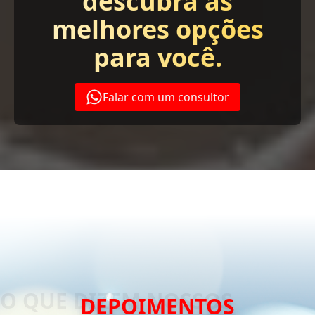
descubra as
melhores opções
para você.
Falar com um consultor
DEPOIMENTOS