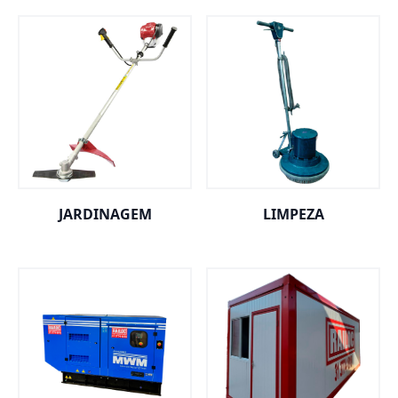
JARDINAGEM
LIMPEZA