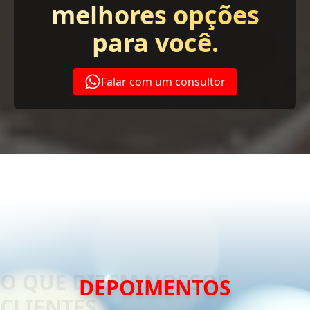
melhores opções
para você.
Falar com um consultor
DEPOIMENTOS