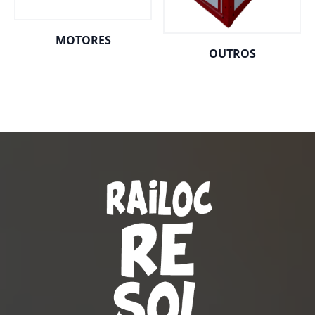
MOTORES
OUTROS