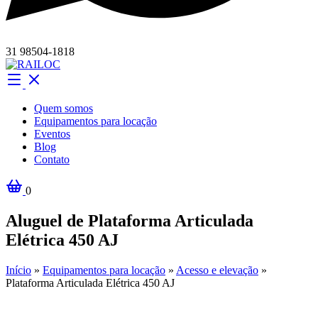
31 98504-1818
Quem somos
Equipamentos para locação
Eventos
Blog
Contato
0
Aluguel de Plataforma Articulada
Elétrica 450 AJ
Início
»
Equipamentos para locação
»
Acesso e elevação
»
Plataforma Articulada Elétrica 450 AJ