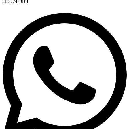
31 3774-1818