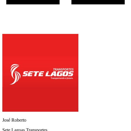
José Roberto
Sete Lagoas Transportes