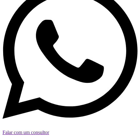
Falar com um consultor