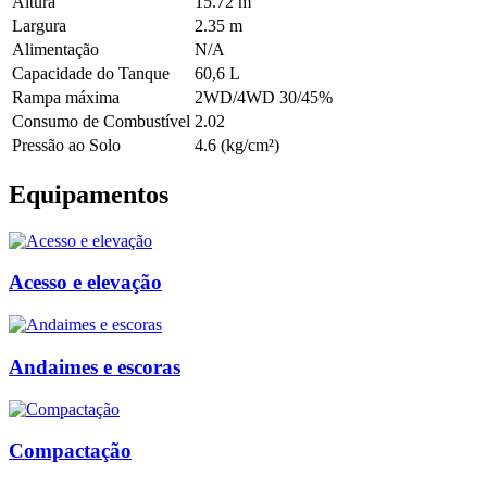
Altura
15.72 m
Largura
2.35 m
Alimentação
N/A
Capacidade do Tanque
60,6 L
Rampa máxima
2WD/4WD 30/45%
Consumo de Combustível
2.02
Pressão ao Solo
4.6 (kg/cm²)
Equipamentos
Acesso e elevação
Andaimes e escoras
Compactação