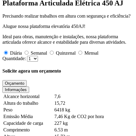
Plataforma Articulada Elétrica 450 AJ
Precisando realizar trabalhos em altura com segurança e eficiência?
Alugue nossa plataforma elevatória 450AJ!
Ideal para obras, manutenção e instalações, nossa plataforma
articulada oferece alcance e estabilidade para diversas atividades.
Diária
Semanal
Quinzenal
Mensal
Quantidade:
Solicite agora um orçamento
Orçamento
Informações
Alcance horizontal
7,6
Altura do trabalho
15,72
Peso
6418 kg
Emissão Média
7,46 Kg de CO2 por hora
Capacidade de carga
227 kg
Comprimento
6.53 m