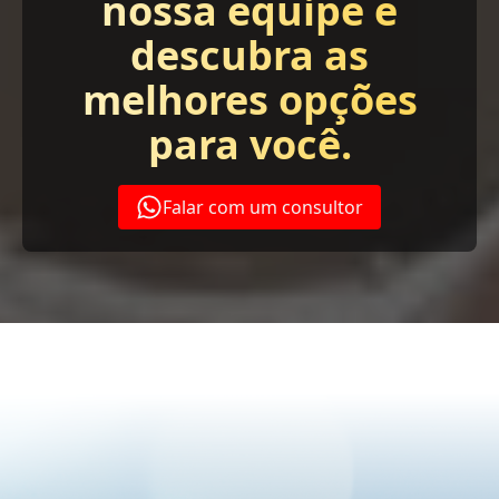
nossa equipe e
descubra as
melhores opções
para você.
Falar com um consultor