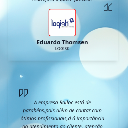
Eduardo Thomsen
LOGISK
A empresa Railoc está de
parabéns,pois além de contar com
ótimos profissionais,d á importância
ao atendimento ao cliente, atenção