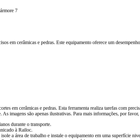
ármore 7
cisos em cerâmicas e pedras. Este equipamento oferece um desempenho s
rtes em cerâmicas e pedras. Esta ferramenta realiza tarefas com precis
 As imagens são apenas ilustrativas. Para mais informações, por favor,
anos durante o transporte.
nicado à Railoc.
, isole a área de trabalho e instale o equipamento em uma superfície niv