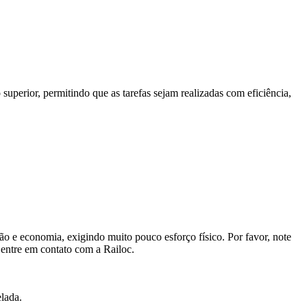
uperior, permitindo que as tarefas sejam realizadas com eficiência,
ão e economia, exigindo muito pouco esforço físico. Por favor, note
 entre em contato com a Railoc.
elada.