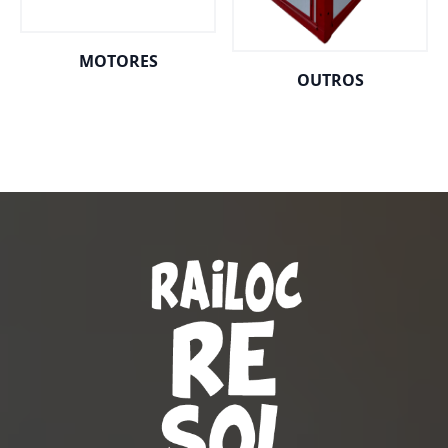
MOTORES
OUTROS