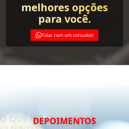
melhores opções
para você.
Falar com um consultor
DEPOIMENTOS