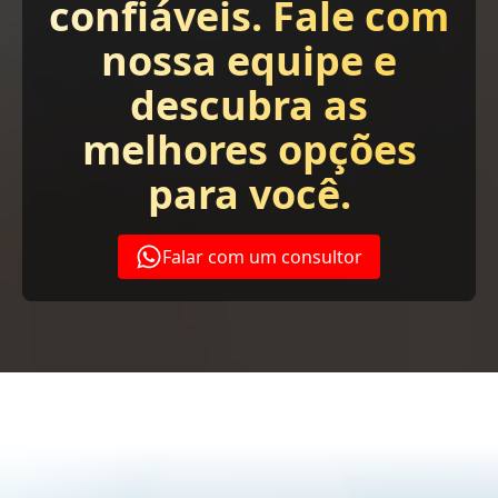
confiáveis. Fale com
nossa equipe e
descubra as
melhores opções
para você.
Falar com um consultor